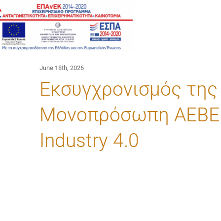
Skip
to
content
June 18th, 2026
Εκσυγχρονισμός της 
Μονοπρόσωπη ΑΕΒΕ 
Industry 4.0
View