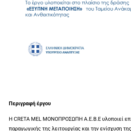
Περιγραφή έργου
Η CRETA MEL ΜΟΝΟΠΡΟΣΩΠΗ Α.Ε.Β.Ε υλοποιεί επεν
παραγωγικής της λειτουργίας και την ενίσχυση τ