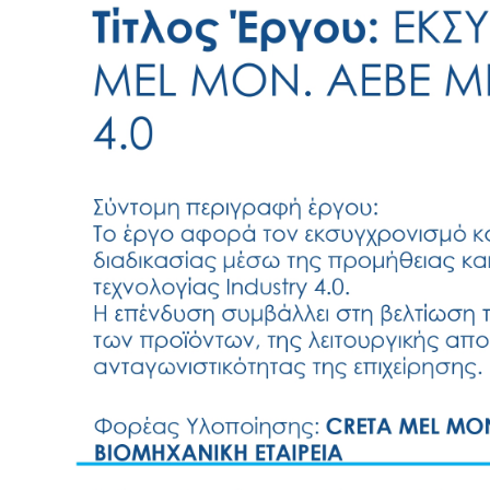
Larger
Image